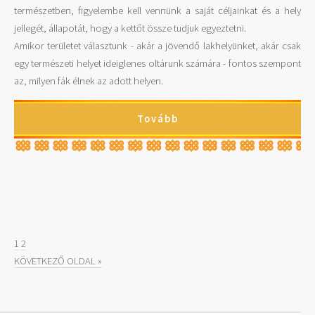
természetben, figyelembe kell vennünk a saját céljainkat és a hely
jellegét, állapotát, hogy a kettőt össze tudjuk egyeztetni.
Amikor területet választunk - akár a jövendő lakhelyünket, akár csak
egy természeti helyet ideiglenes oltárunk számára - fontos szempont
az, milyen fák élnek az adott helyen.
Tovább
1
2
KÖVETKEZŐ OLDAL »