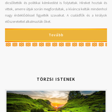
dicsőítették és politikai kémkedést is folytattak. Híreket hoztak és
vittek, amerre útjuk során megfordultak, a kíváncsi kelták mindenhol
nagy érdeklődéssel figyelték szavaikat. A családfők és a királyok
előszeretettel alkalmazták őket.
Tovább
TÖRZSI ISTENEK