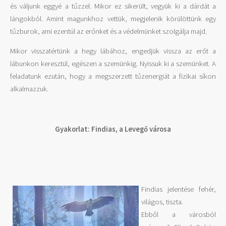
és váljunk eggyé a tűzzel. Mikor ez sikerült, vegyük ki a dárdát a
lángokból. Amint magunkhoz vettük, megjelenik körülöttünk egy
tűzburok, ami ezentúl az erőnket és a védelmünket szolgálja majd.
Mikor visszatértünk a hegy lábához, engedjük vissza az erőt a
lábunkon keresztül, egészen a szemünkig. Nyissuk ki a szemünket. A
feladatunk ezután, hogy a megszerzett tűzenergiát a fizikai síkon
alkalmazzuk.
Gyakorlat: Findias, a Levegő városa
Findias jelentése fehér,
világos, tiszta.
Ebből a városból