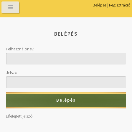
Belépés
|
Regisztráció
BELÉPÉS
Felhasználónév:
Jelszó:
Elfelejtett jelszó