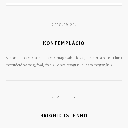
2018.09.22.
KONTEMPLÁCIÓ
A kontempláció a meditáció magasabb foka, amikor azonosulunk
meditációnk tárgyával, és a különvalóságunk tudata megszűnik.
2026.01.15.
BRIGHID ISTENNŐ