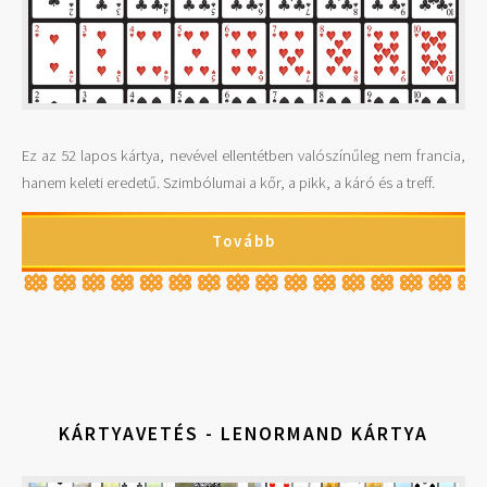
Ez az 52 lapos kártya, nevével ellentétben valószínűleg nem francia,
hanem keleti eredetű. Szimbólumai a kőr, a pikk, a káró és a treff.
Tovább
KÁRTYAVETÉS - LENORMAND KÁRTYA