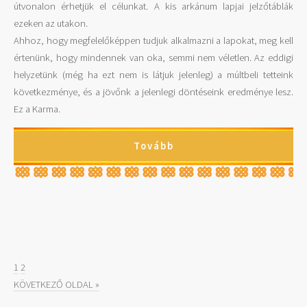
útvonalon érhetjük el célunkat. A kis arkánum lapjai jelzőtáblák
ezeken az utakon.
Ahhoz, hogy megfelelőképpen tudjuk alkalmazni a lapokat, meg kell
értenünk, hogy mindennek van oka, semmi nem véletlen. Az eddigi
helyzetünk (még ha ezt nem is látjuk jelenleg) a múltbeli tetteink
következménye, és a jövőnk a jelenlegi döntéseink eredménye lesz.
Ez a Karma.
Tovább
1
2
KÖVETKEZŐ OLDAL »