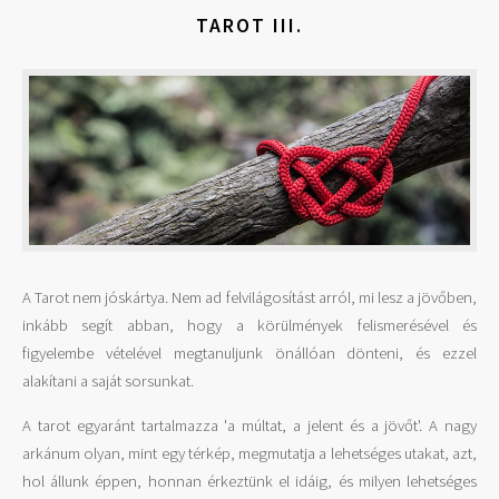
TAROT III.
A Tarot nem jóskártya. Nem ad felvilágosítást arról, mi lesz a jövőben,
inkább segít abban, hogy a körülmények felismerésével és
figyelembe vételével megtanuljunk önállóan dönteni, és ezzel
alakítani a saját sorsunkat.
A tarot egyaránt tartalmazza 'a múltat, a jelent és a jövőt'. A nagy
arkánum olyan, mint egy térkép, megmutatja a lehetséges utakat, azt,
hol állunk éppen, honnan érkeztünk el idáig, és milyen lehetséges