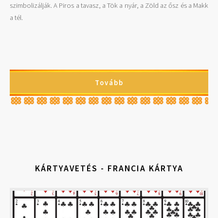
szimbolizálják. A Piros a tavasz, a Tök a nyár, a Zöld az ősz és a Makk
a tél.
Tovább
KÁRTYAVETÉS - FRANCIA KÁRTYA