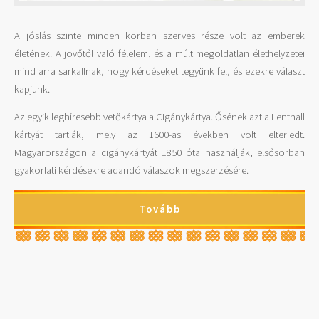
A jóslás szinte minden korban szerves része volt az emberek
életének. A jövőtől való félelem, és a múlt megoldatlan élethelyzetei
mind arra sarkallnak, hogy kérdéseket tegyünk fel, és ezekre választ
kapjunk.
Az egyik leghíresebb vetőkártya a Cigánykártya. Ősének azt a Lenthall
kártyát tartják, mely az 1600-as években volt elterjedt.
Magyarországon a cigánykártyát 1850 óta használják, elsősorban
gyakorlati kérdésekre adandó válaszok megszerzésére.
Tovább