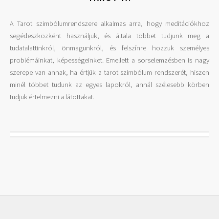
A Tarot szimbólumrendszere alkalmas arra, hogy meditációkhoz
segédeszközként használjuk, és általa többet tudjunk meg a
tudatalattinkról, önmagunkról, és felszínre hozzuk személyes
problémáinkat, képességeinket. Emellett a sorselemzésben is nagy
szerepe van annak, ha értjük a tarot szimbólum rendszerét, hiszen
minél többet tudunk az egyes lapokról, annál szélesebb körben
tudjuk értelmezni a látottakat.