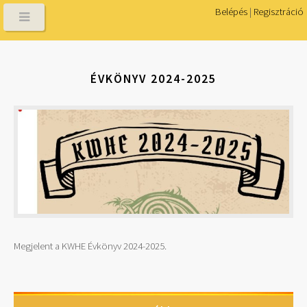
Belépés
|
Regisztráció
ÉVKÖNYV 2024-2025
Megjelent a KWHE Évkönyv 2024-2025.