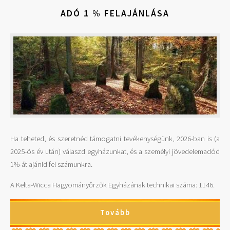
ADÓ 1 % FELAJÁNLÁSA
Ha teheted, és szeretnéd támogatni tevékenységünk, 2026-ban is (a
2025-ös év után) válaszd egyházunkat, és a személyi jövedelemadód
1%-át ajánld fel számunkra.
A Kelta-Wicca Hagyományőrzők Egyházának technikai száma: 1146.
Tovább