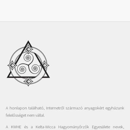
A honlapon található, Internetről származó anyagokért egyházunk
felelősséget nem vállal.
A KWHE és a Kelta-Wicca Hagyományőrzők Egyesülete nevek,