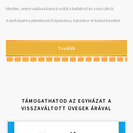
Minden, amire valaha kíváncsi voltál a keltákról és a wiccákról.
A tanfolyamra jelentkezés folyamatos, bármikor el tudod kezdeni.
Tovább
TÁMOGATHATOD AZ EGYHÁZAT A
VISSZAVÁLTOTT ÜVEGEK ÁRÁVAL