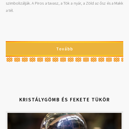
szimbolizálják. A Piros a tavasz, a Tök a nyár, a Zöld az ősz és a Makk
a tél.
Tovább
KRISTÁLYGÖMB ÉS FEKETE TÜKÖR