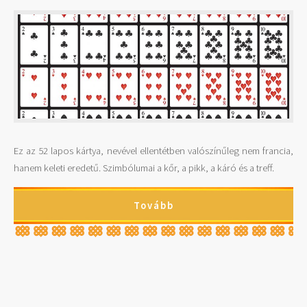
Ez az 52 lapos kártya, nevével ellentétben valószínűleg nem francia,
hanem keleti eredetű. Szimbólumai a kőr, a pikk, a káró és a treff.
Tovább