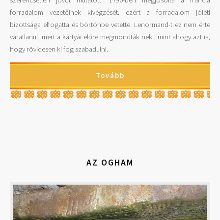
forradalom vezetőinek kivégzését. ezért a forradalom jóléti
bizottsága elfogatta és börtönbe vetette. Lenormand-t ez nem érte
váratlanul, mert a kártyái előre megmondták neki, mint ahogy azt is,
hogy rövidesen ki fog szabadulni.
Tovább
AZ OGHAM