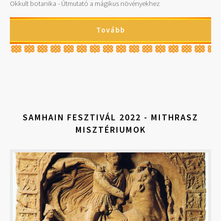
Okkult botanika - Útmutató a mágikus növényekhez
Tovább
SAMHAIN FESZTIVÁL 2022 - MITHRASZ
MISZTÉRIUMOK