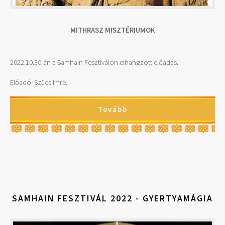
MITHRASZ MISZTÉRIUMOK
2022.10.30-án a Samhain Fesztiválon elhangzott előadás.
Előadó: Szücs Imre.
Tovább
SAMHAIN FESZTIVÁL 2022 - GYERTYAMÁGIA