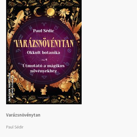
Varázsnövénytan
Paul Sédir