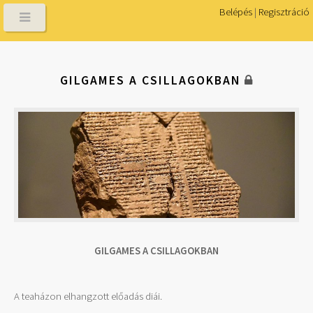
Belépés
|
Regisztráció
GILGAMES A CSILLAGOKBAN
GILGAMES A CSILLAGOKBAN
A teaházon elhangzott előadás diái.