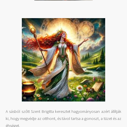
A sásból szőtt Szent Brigitta keresztet hagyományosan azért állítják
ki, hogy megvédje az otthont, és távol tartsa a gonoszt, a tüzet és az
éhséget.