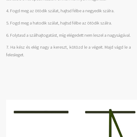
4. Fogd meg az ötödik szálat, hajtsd félbe a negyedik szálra.
5. Fogd meg a hatodik szálat, hajtsd félbe az ötödik szálra.
6. Folytasd a szálhajtogatást, míg elégedett nem leszel a nagyságával.
7. Ha kész és elég nagy a kereszt, kötözd le a végeit. Majd vágd le a
felesleget.