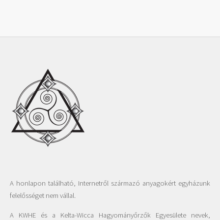
A honlapon található, Internetről származó anyagokért egyházunk
felelősséget nem vállal.
A KWHE és a Kelta-Wicca Hagyományőrzők Egyesülete nevek,