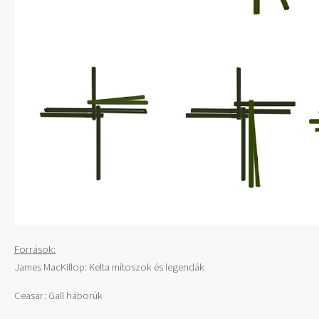
Források:
James MacKillop: Kelta mítoszok és legendák
Ceasar: Gall háborúk