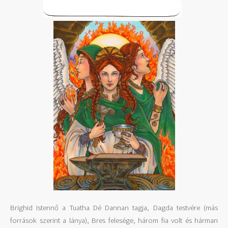
Brighid Istennő a Tuatha Dé Dannan tagja, Dagda testvére (más
források szerint a lánya), Bres felesége, három fia volt és hárman