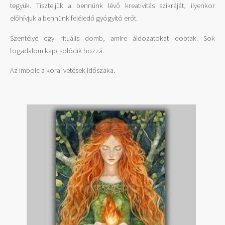
tegyük. Tiszteljük a bennünk lévő kreativitás szikráját, ilyenkor
előhívjuk a bennünk feléledő gyógyító erőt.
Szentélye egy rituális domb, amire áldozatokat dobtak. Sok
fogadalom kapcsolódik hozzá.
Az Imbolc a korai vetések időszaka.