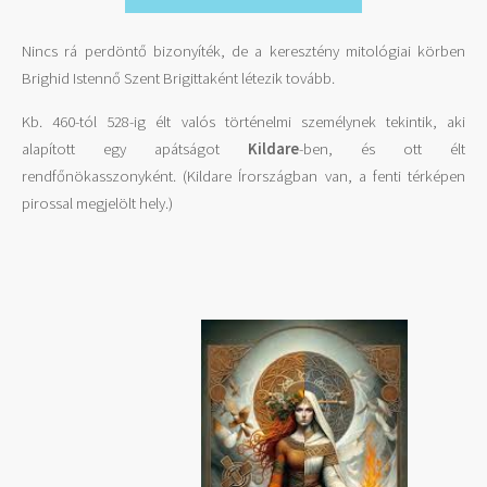
Nincs rá perdöntő bizonyíték, de a keresztény mitológiai körben
Brighid Istennő Szent Brigittaként létezik tovább.
Kb. 460-tól 528-ig élt valós történelmi személynek tekintik, aki
alapított egy apátságot
Kildare
-ben, és ott élt
rendfőnökasszonyként. (Kildare Írországban van, a fenti térképen
pirossal megjelölt hely.)