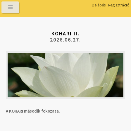
Belépés
|
Regisztráció
KOHARI II.
2026.06.27.
A KOHARI második fokozata.