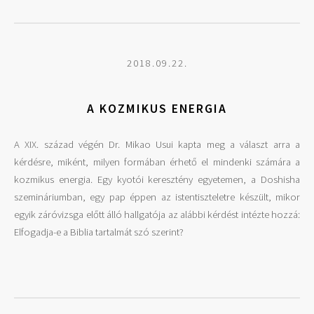
2018.09.22.
A KOZMIKUS ENERGIA
A XIX. század végén Dr. Mikao Usui kapta meg a választ arra a
kérdésre, miként, milyen formában érhető el mindenki számára a
kozmikus energia. Egy kyotói keresztény egyetemen, a Doshisha
szemináriumban, egy pap éppen az istentiszteletre készült, mikor
egyik záróvizsga előtt álló hallgatója az alábbi kérdést intézte hozzá:
Elfogadja-e a Biblia tartalmát szó szerint?