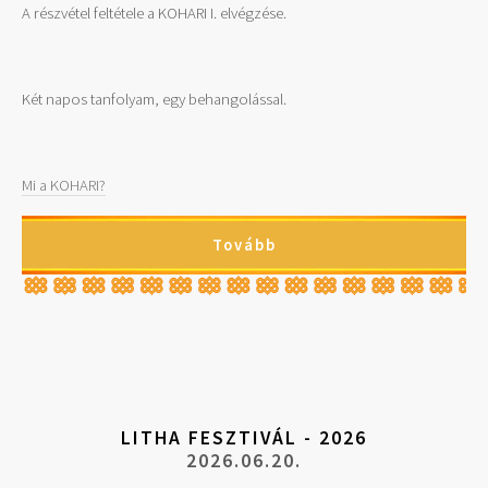
A részvétel feltétele a KOHARI I. elvégzése.
Két napos tanfolyam, egy behangolással.
Mi a KOHARI?
Tovább
LITHA FESZTIVÁL - 2026
2026.06.20.