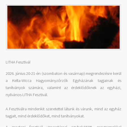
LITHA Fesztivál
2026. június 20-21-én (szombaton és vasárnap) megrendezésre kerül
a Kelta-Wicca Hagyományzőrzők Egyházának tagjainak és
tanítványok számára, valamint az érdeklődőknek az egyházi,
nyilvános LITHA Fesztivál.
A Fesztiválra mindenkit szeretettel látunk és várunk, mind az egyház
tagjait, mind érdeklődőket, mind tanítványokat.