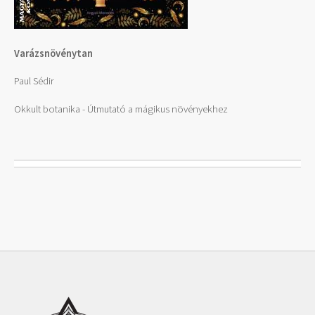
Varázsnövénytan
Paul Sédir
Okkult botanika - Útmutató a mágikus növényekhez