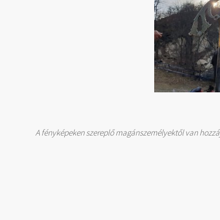
A fényképeken szereplő magánszemélyektől van hozzáj