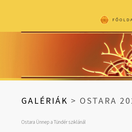
FŐOLD
GALÉRIÁK
> OSTARA 20
Ostara Ünnep a Tündér sziklánál