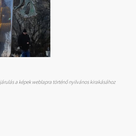
árulás a képek weblapra történő nyilvános kirakásához