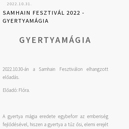
2022.10.31.
SAMHAIN FESZTIVÁL 2022 -
GYERTYAMÁGIA
GYERTYAMÁGIA
2022.10.30-án a Samhain Fesztiválon elhangzott
előadás.
Előadó: Flóra.
A gyertya mágia eredete egybeforr az emberiség
fejlődésével, hiszen a gyertya a tűz ősi, elemi erejét