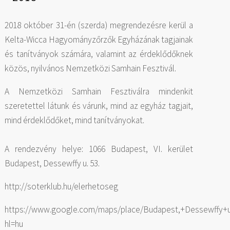
2018 október 31-én (szerda) megrendezésre kerül a
Kelta-Wicca Hagyományzőrzők Egyházának tagjainak
és tanítványok számára, valamint az érdeklődőknek
közös, nyilvános Nemzetközi Samhain Fesztivál.
A Nemzetközi Samhain Fesztiválra mindenkit
szeretettel látunk és várunk, mind az egyház tagjait,
mind érdeklődőket, mind tanítványokat.
A rendezvény helye: 1066 Budapest, VI. kerület
Budapest, Dessewffy u. 53.
http://soterklub.hu/elerhetoseg
https://www.google.com/maps/place/Budapest,+Dessewffy+u.
hl=hu