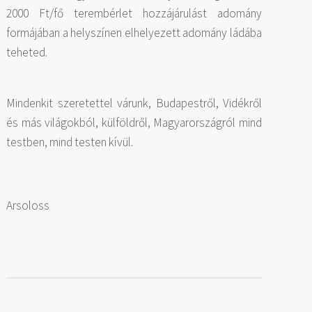
2000 Ft/fő terembérlet hozzájárulást adomány
formájában a helyszínen elhelyezett adomány ládába
teheted.
Mindenkit szeretettel várunk, Budapestről, Vidékről
és más világokból, külföldről, Magyarországról mind
testben, mind testen kívül.
Arsoloss