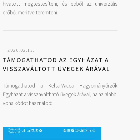
hivatott megtestesíteni, és ebből az univerzális
erőből merítve teremteni.
2026.02.13.
TÁMOGATHATOD AZ EGYHÁZAT A
VISSZAVÁLTOTT ÜVEGEK ÁRÁVAL
Támogathatod a Kelta-Wicca Hagyományőrzők
Egyházát a visszaváltható üvegek árával, ha az alábbi
vonalkódot használod: