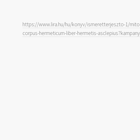
https://www.lira.hu/hu/konyv/ismeretterjeszto-1/mit
corpus-hermeticum-liber-hermetis-asclepius?kampany