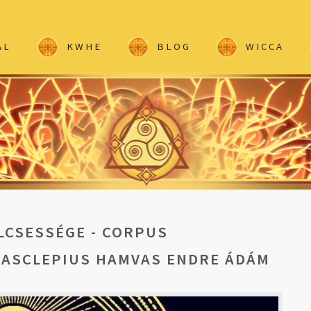
AL
KWHE
BLOG
WICCA
LCSESSÉGE - CORPUS
 ASCLEPIUS HAMVAS ENDRE ÁDÁM