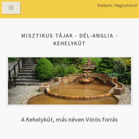
Belépés
|
Regisztráció
MISZTIKUS TÁJAK - DÉL-ANGLIA -
KEHELYKÚT
A Kehelykút, más néven Vörös forrás