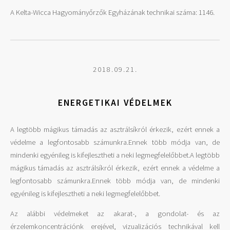
A Kelta-Wicca Hagyományőrzők Egyházának technikai száma: 1146.
2018.09.21.
ENERGETIKAI VÉDELMEK
A legtöbb mágikus támadás az asztrálsíkról érkezik, ezért ennek a
védelme a legfontosabb számunkra.Ennek több módja van, de
mindenki egyénileg is kifejlesztheti a neki legmegfelelőbbet.A legtöbb
mágikus támadás az asztrálsíkról érkezik, ezért ennek a védelme a
legfontosabb számunkra.Ennek több módja van, de mindenki
egyénileg is kifejlesztheti a neki legmegfelelőbbet.
Az alábbi védelmeket az akarat-, a gondolat- és az
érzelemkoncentrációnk erejével, vizualizációs technikával kell