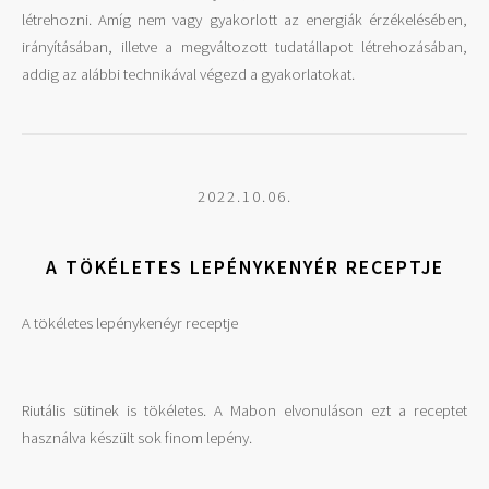
létrehozni. Amíg nem vagy gyakorlott az energiák érzékelésében,
irányításában, illetve a megváltozott tudatállapot létrehozásában,
addig az alábbi technikával végezd a gyakorlatokat.
2022.10.06.
A TÖKÉLETES LEPÉNYKENYÉR RECEPTJE
A tökéletes lepénykenéyr receptje
Riutális sütinek is tökéletes. A Mabon elvonuláson ezt a receptet
használva készült sok finom lepény.