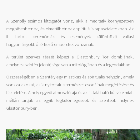
A Szentély számos látogatót vonz, akik a meditatív környezetben
megpihenhetnek, és elmerülhetnek a spirituális tapasztalatokban. Az
itt tartott ceremóniák és események különböző vallási
hagyományokból érkező embereket vonzanak.
A terület szerves részét képezi a Glastonbury Tor dombjának,
amelynek szintén jelentősége van a mitológiában és a legendákban.
Összességében a Szentély egy misztikus és spirituális helyszín, amely
vonzza azokat, akik nyitottak a természet csodáinak megértésére és
tiszteletére. A hely egyedi atmoszférája és az itt található kút vize miatt
méltán tartják az egyik legkülönlegesebb és szentebb helynek
Glastonbury-ben.