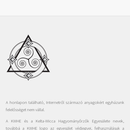
A honlapon található, Internetről származó anyagokért egyházunk
felelősséget nem vállal.
A KWHE és a Kelta-Wicca Hagyományőrzők Egyesülete nevek,
továbbá a KWHE logo az egyesület védjegyei, felhasználásuk a