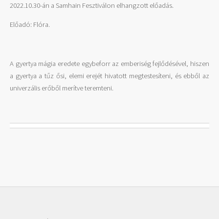
2022.10.30-án a Samhain Fesztiválon elhangzott előadás.
Előadó: Flóra.
A gyertya mágia eredete egybeforr az emberiség fejlődésével, hiszen
a gyertya a tűz ősi, elemi erejét hivatott megtestesíteni, és ebből az
univerzális erőből merítve teremteni.