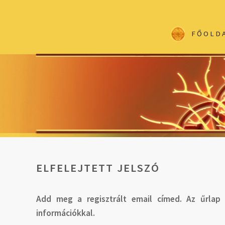
FŐOLD
ELFELEJTETT JELSZÓ
Add meg a regisztrált email címed. Az űrlap
információkkal.