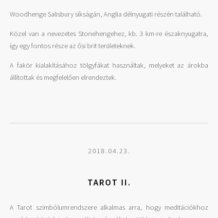
Woodhenge Salisbury síkságán, Anglia délnyugati részén található.
Közel van a nevezetes Stonehengehez, kb. 3 km-re északnyugatra,
így egy fontos része az ősi brit területeknek.
A fakör kialakításához tölgyfákat használtak, melyeket az árokba
állítottak és megfelelően elrendeztek.
2018.04.23.
TAROT II.
A Tarot szimbólumrendszere alkalmas arra, hogy meditációkhoz