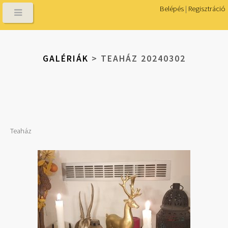
Belépés
|
Regisztráció
GALÉRIÁK
> TEAHÁZ 20240302
Teaház