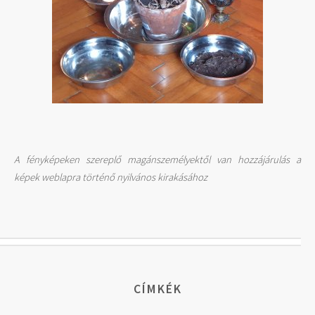
A fényképeken szereplő magánszemélyektől van hozzájárulás a
képek weblapra történő nyilvános kirakásához
CÍMKÉK