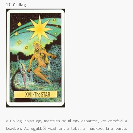
17. Csillag
A Csillag lapján egy meztelen nő ül egy vízparton, két korsóval a
kezében. Az egyikből vizet önt a tóba, a másikból ki a partra.