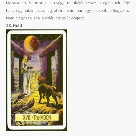
Nyugodtan, harmonikusan végzi munkáját, része az egésznek. Feje
felett egy hatalmas csillag, akörül spirálban egyre kisebb csillagok az
isteni vagy szellemi jelenlét, cél és út kifejezői.
18. Hold