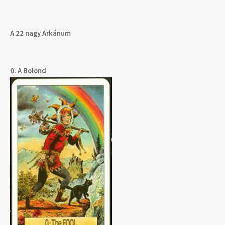
A 22 nagy Arkánum
0. A Bolond