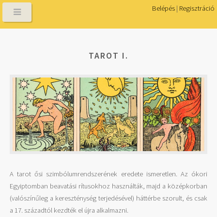
Belépés
|
Regisztráció
TAROT I.
A tarot ősi szimbólumrendszerének eredete ismeretlen. Az ókori
Egyiptomban beavatási rítusokhoz használták, majd a középkorban
(valószínűleg a kereszténység terjedésével) háttérbe szorult, és csak
a 17. századtól kezdték el újra alkalmazni.