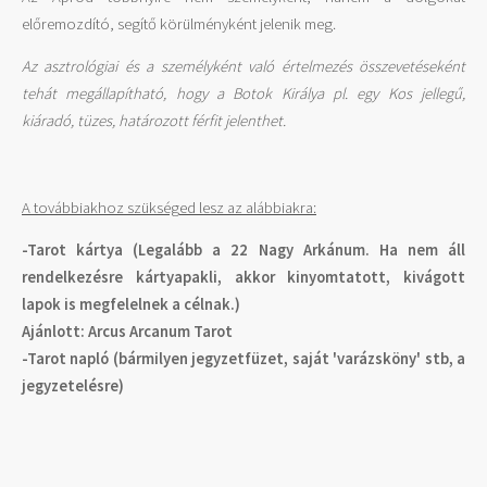
előremozdító, segítő körülményként jelenik meg.
Az asztrológiai és a személyként való értelmezés összevetéseként
tehát megállapítható, hogy a Botok Királya pl. egy Kos jellegű,
kiáradó, tüzes, határozott férfit jelenthet.
A továbbiakhoz szükséged lesz az alábbiakra:
-Tarot kártya (Legalább a 22 Nagy Arkánum. Ha nem áll
rendelkezésre kártyapakli, akkor kinyomtatott, kivágott
lapok is megfelelnek a célnak.)
Ajánlott: Arcus Arcanum Tarot
-Tarot napló (bármilyen jegyzetfüzet, saját 'varázsköny' stb, a
jegyzetelésre)