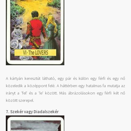
A kártyán keresztút látható, egy pár és külön egy férfi és egy nő
közeledik a középpont felé. A háttérben egy hatalmas fa mutatja az
irányt a ’fel’ és a ’le’ között. Más ábrázolásokon egy férfi két nő
között szerepel.
7. Szekér vagy Diadalszekér