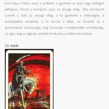
koronája a felső, azaz a szellemi, a gyökere az alsó vagy alvilágot
jelképezi, törzse a középső, azaz az anyagi világ. Más nézőpont
szerint a föld az anyagi világ, a fa gyökerei a mélységbe, a
tudatalattiba vezetnek, a fa törzse a lélek, az érzések és a
gondolatok összessége, míg koronája a kiteljesedett személyiség,
az ego, míg az égbolt, amifelé törekszik a szellem birodalma.
13. Halál