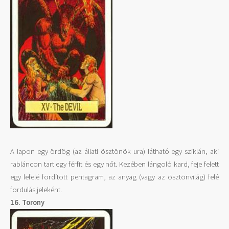
A lapon egy ördög (az állati ösztönök ura) látható egy sziklán, aki
rabláncon tart egy férfit és egy nőt. Kezében lángoló kard, feje felett
egy lefelé fordított pentagram, az anyag (vagy az ösztönvilág) felé
fordulás jeleként.
16. Torony