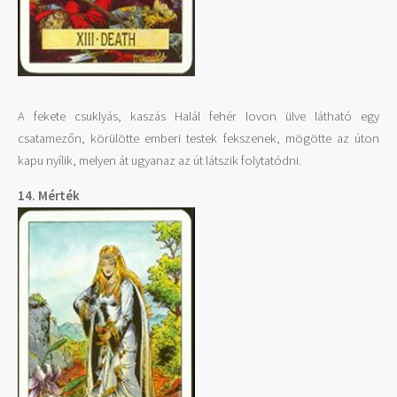
A fekete csuklyás, kaszás Halál fehér lovon ülve látható egy
csatamezőn, körülötte emberi testek fekszenek, mögötte az úton
kapu nyílik, melyen át ugyanaz az út látszik folytatódni.
14. Mérték