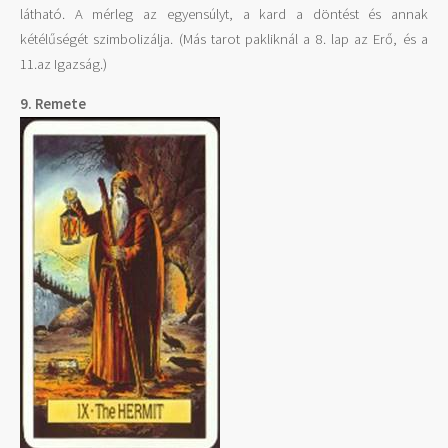
látható. A mérleg az egyensúlyt, a kard a döntést és annak
kétélűségét szimbolizálja. (Más tarot pakliknál a 8. lap az Erő, és a
11.az Igazság.)
9. Remete