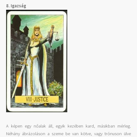
8. Igazság
A képen egy nőalak áll, egyik kezében kard, másikban mérleg.
Néhány ábrázoláson a szeme be van kötve, vagy trónuson ülve