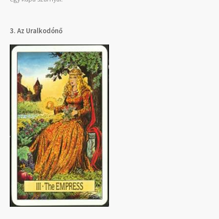
3. Az Uralkodónő