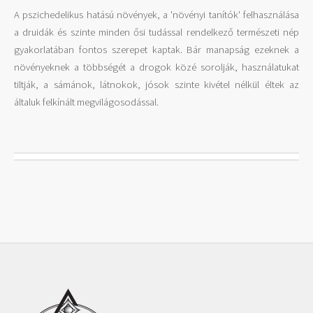
A pszichedelikus hatású növények, a 'növényi tanítók' felhasználása
a druidák és szinte minden ősi tudással rendelkező természeti nép
gyakorlatában fontos szerepet kaptak. Bár manapság ezeknek a
növényeknek a többségét a drogok közé sorolják, használatukat
tiltják, a sámánok, látnokok, jósok szinte kivétel nélkül éltek az
általuk felkínált megvilágosodással.